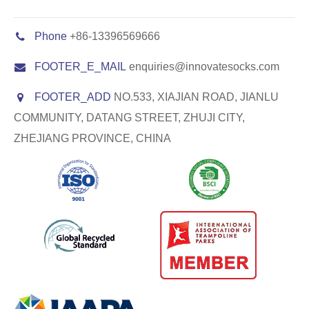
Phone
+86-13396569666
FOOTER_E_MAIL
enquiries@innovatesocks.com
FOOTER_ADD
NO.533, XIAJIAN ROAD, JIANLU
COMMUNITY, DATANG STREET, ZHUJI CITY,
ZHEJIANG PROVINCE, CHINA