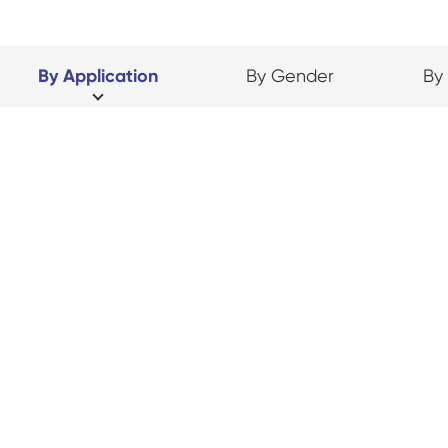
By Application
By Gender
By