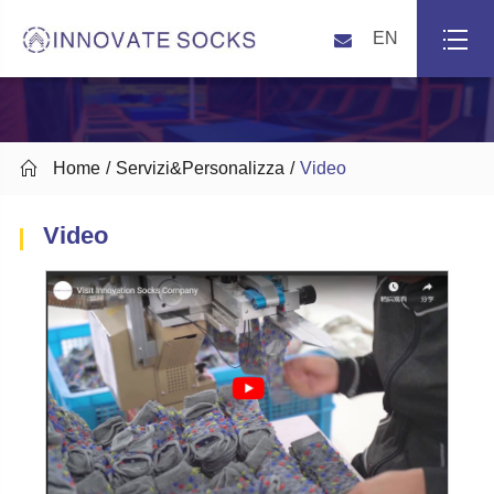
EN

Home
Servizi&Personalizza
Video
Video