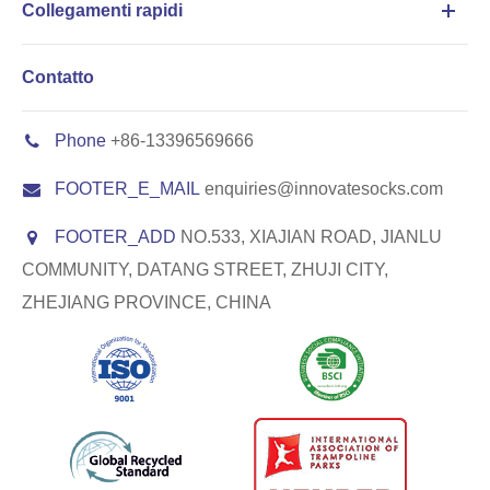
Collegamenti rapidi
Contatto
Phone
+86-13396569666
FOOTER_E_MAIL
enquiries@innovatesocks.com
FOOTER_ADD
NO.533, XIAJIAN ROAD, JIANLU
COMMUNITY, DATANG STREET, ZHUJI CITY,
ZHEJIANG PROVINCE, CHINA