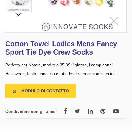
Cotton Towel Ladies Mens Fancy
Sport Tie Dye Crew Socks
Perfetta per Natale, madre e 35;39;Il giorno, i compleanni,
Halloween, festa, concerto e tutte le altre occasioni speciali.
MODULO DI CONTATTO

Condividere con gli amici