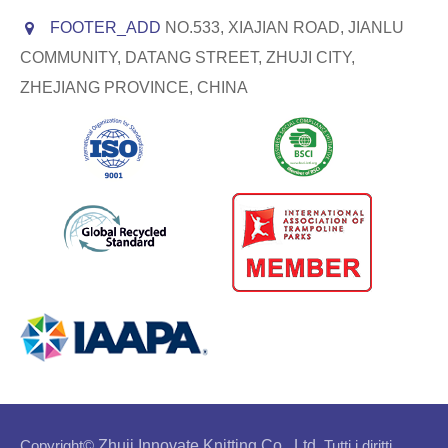
FOOTER_ADD
NO.533, XIAJIAN ROAD, JIANLU
COMMUNITY, DATANG STREET, ZHUJI CITY,
ZHEJIANG PROVINCE, CHINA
Copyright©
Zhuji Innovate Knitting Co., Ltd.
Tutti i diritti